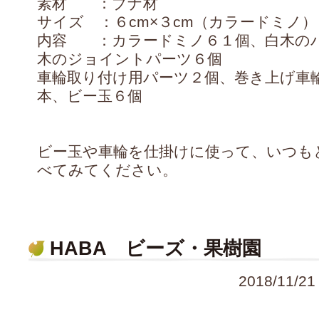
素材 ：ブナ材
サイズ ：６cm×３cm（カラードミノ）
内容 ：カラードミノ６１個、白木の
木のジョイントパーツ６個
車輪取り付け用パーツ２個、巻き上げ車
本、ビー玉６個
ビー玉や車輪を仕掛けに使って、いつも
べてみてください。
HABA ビーズ・果樹園
2018/11