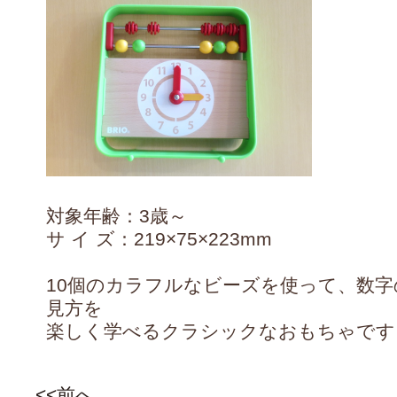
対象年齢：3歳～
サ イ ズ：219×75×223mm
10個のカラフルなビーズを使って、数
見方を
楽しく学べるクラシックなおもちゃです
<<前へ