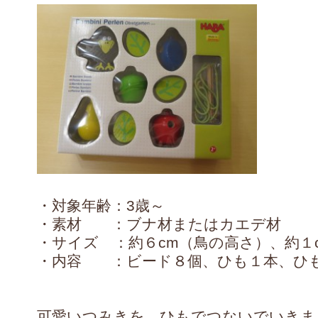
・対象年齢：3歳～
・素材 ：ブナ材またはカエデ材
・サイズ ：約６cm（鳥の高さ）、約１
・内容 ：ビード８個、ひも１本、ひ
可愛いつみきを、ひもでつないでいきま