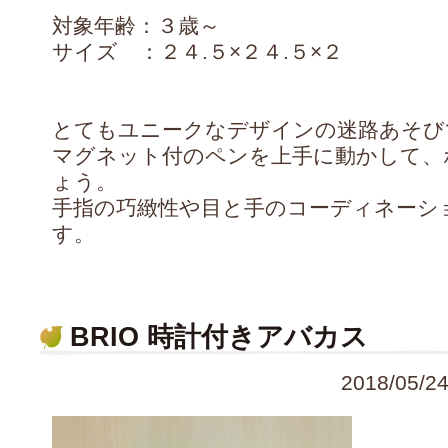
対象年齢：３歳～
サイズ ：２４.５×２４.５×２
とてもユニークなデザインの迷路あそび
マグネット付のペンを上手に動かして、
ょう。
手指の巧緻性や目と手のコーディネーシ
す。
BRIO 時計付きアバカス
2018/05