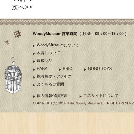
次へ>>
WoodyMuseum営業時間（ 月-金 09：00～17：00 ）
WoodyMuseumについて
木育について
取扱商品
HABA
BRIO
GOGO TOYS
施設概要・アクセス
よくあるご質問
個人情報保護方針
このサイトについて
COPYRIGHT(C) 2014 Nishio Woody Museum ALL RIGHTS RESERV